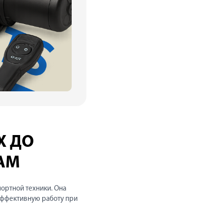
Х ДО
АМ
портной техники. Она
эффективную работу при