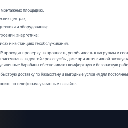
 монтажных площадках;
еских центрах;
техники и оборудования;
троении, энергетике;
исах и на станциях техобслуживания.
HP
проходит проверку на прочность, устойчивость к нагрузкам и соо
я рассчитана на долгий срок службы даже при интенсивной эксплуа
 усиленные барабаны обеспечивают комфортную и безопасную рабо
 быструю доставку по Казахстану и выгодные условия для постоянны
оните по телефонам, указанным на сайте.