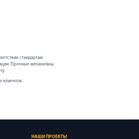
тветствие стандартам
тации. Прочные механизмы,
ту.
х клиентов.
НАШИ ПРОЕКТЫ