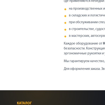
Где применяются лебедки:
на производственных и
в складских и логистич
при обслуживании спец
в строительстве, судос
в мастерских, автосерв
Каждое оборудование от
безопасности. Конструкци
эргономичные рукоятки и
Мы гарантируем качество,
Для оформления заказа. Зв
КАТАЛОГ