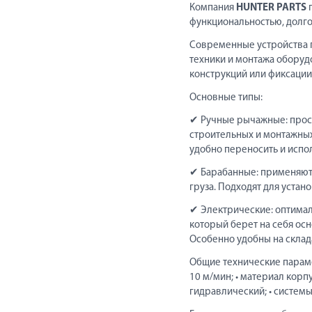
Компания
HUNTER PARTS
п
функциональностью, долго
Современные устройства п
техники и монтажа оборуд
конструкций или фиксации
Основные типы:
✔ Ручные рычажные: прос
строительных и монтажных
удобно переносить и испо
✔ Барабанные: применяютс
груза. Подходят для устан
✔ Электрические: оптимал
который берет на себя ос
Особенно удобны на склад
Общие технические параметр
10 м/мин; • материал корп
гидравлический; • системы