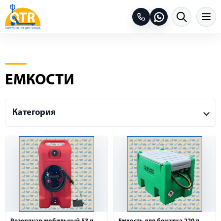
ЕМКОСТИ
Категория
Все категории
Гидравлические тележки
Штабелеры гидравлические
Тележки складские самоходные
Самоходные штабелеры