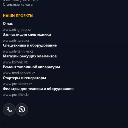
Стальные канаты
НАШИ ПРОЕКТЫ
О нас
www.otr-group.kz
Запчасти для спецтехники
www.otr-tyres.kz
Спецтехника и оборудование
www.otr-tehnika.kz
Магазин режущих элементов
www.koronki.kz
Ремонт топливной аппаратуры
www.tnvd-service.kz
Стартеры и генераторы
www.pro-starter.kz
Фильтры для техники и оборудования
www.pro-filter.kz