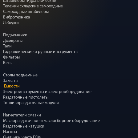
Штабелеры гидравлические
Тележки складские самоходные
Самоходные штабелеры
Вибротехника
Лебедки
Подъемники
Домкраты
Тали
Гидравлические и ручные инструменты
Фильтры
Весы
Столы подъемные
Захваты
Емкости
Электроинструменты и электрооборудование
Раздаточные пистолеты
Топливораздаточные модули
Нагнетатели смазки
Маслораздаточное и маслосборное оборудование
Раздаточные катушки
Насосы
Счетчики учета ГСМ