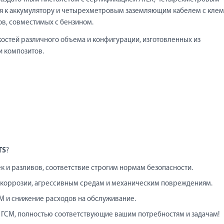
я к аккумулятору и четырехметровым заземляющим кабелем с клем
ов, совместимых с бензином.
остей различного объема и конфигурации, изготовленных из
и композитов.
TS
?
ек и разливов, соответствие строгим нормам безопасности.
 к коррозии, агрессивным средам и механическим повреждениям.
М и снижение расходов на обслуживание.
 ГСМ, полностью соответствующие вашим потребностям и задачам!