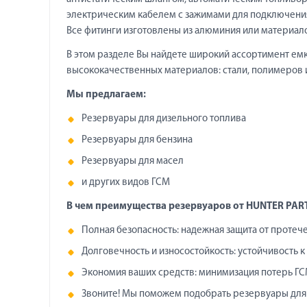
электрическим кабелем с зажимами для подключени
Все фитинги изготовлены из алюминия или материал
В этом разделе Вы найдете широкий ассортимент емк
высококачественных материалов: стали, полимеров 
Мы предлагаем:
Резервуары для дизельного топлива
Резервуары для бензина
Резервуары для масел
и других видов ГСМ
В чем преимущества резервуаров от
HUNTER PAR
Полная безопасность: надежная защита от протеч
Долговечность и износостойкость: устойчивость
Экономия ваших средств: минимизация потерь ГС
Звоните! Мы поможем подобрать резервуары для