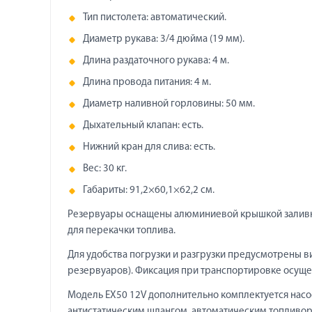
Тип пистолета: автоматический.
Диаметр рукава: 3/4 дюйма (19 мм).
Длина раздаточного рукава: 4 м.
Длина провода питания: 4 м.
Диаметр наливной горловины: 50 мм.
Дыхательный клапан: есть.
Нижний кран для слива: есть.
Вес: 30 кг.
Габариты: 91,2×60,1×62,2 см.
Резервуары оснащены алюминиевой крышкой заливн
для перекачки топлива.
Для удобства погрузки и разгрузки предусмотрены в
резервуаров). Фиксация при транспортировке осуще
Модель EX50 12V дополнительно комплектуется насо
антистатическим шлангом, автоматическим топливо