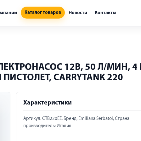
Каталог товаров
омпании
Новости
Контакты
ЕКТРОНАСОС 12В, 50 Л/МИН, 4
ПИСТОЛЕТ, CARRYTANK 220
Характеристики
Артикул: CTB220EE; Бренд: Emiliana Serbatoi; Страна
производитель: Италия