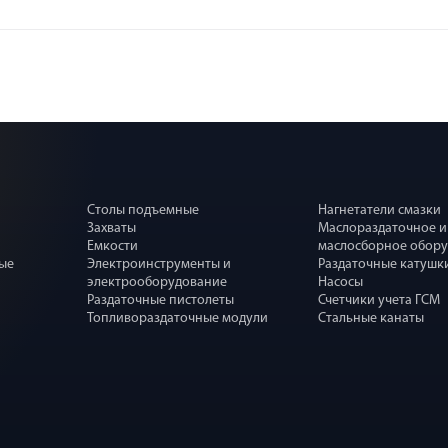
Столы подъемные
Нагнетатели смазки
Захваты
Маслораздаточное и
Емкости
маслосборное обор
ные
Электроинструменты и
Раздаточные катушк
электрооборудование
Насосы
Раздаточные пистолеты
Счетчики учета ГСМ
Топливораздаточные модули
Стальные канаты