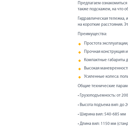
Предлагаем ознакомиться 
также подскажем, на что 
Гидравлическая тележка, 
на короткие расстояния. 
Преимущества:
Простота эксплуатации,
Прочная конструкция и
Компактные габариты д
Высокая маневренность
Усиленные колеса: пол
Общие технические парам
• Грузоподъемность: от 200
• Высота подъема вил: до 
• Ширина вил: 540-685 мм
• Длина вил: 1150 мм (ста