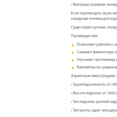
• Материал роликов: поли
Если перемещать грузы мал
складская техника для под
Существуют ручные, полур
Преимущества:
Позволяют работать с
Снижают физическую на
Улучшают эргономику 
Компактны по сравнен
Характеристики (средние з
• Грузоподъемность: от 100
• Высота подъема: от 1600
• Тип подъема: ручной ги
• Тип мачты: одно- или дв