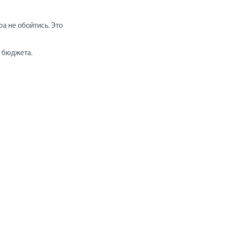
а не обойтись. Это
 бюджета.