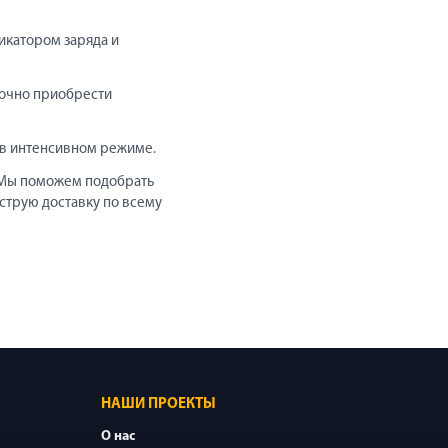
икатором заряда и
точно приобрести
т в интенсивном режиме.
 Мы поможем подобрать
струю доставку по всему
НАШИ ПРОЕКТЫ
О нас