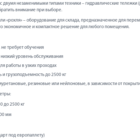
с двумя незаменимыми типами техники – гидравлические тележки (
обратить внимание при выборе.
или «рохля» – оборудование для склада, предназначенное для пере
Это экономичное и компактное решение для любого помещения.
 не требует обучения
 низкий уровень обслуживания
ля работы в узких проходах
 и грузоподъемность до 2500 кг
иуретановые, резиновые или нейлоновые, в зависимости от покрыти
етры:
0 до 2500 кг
200 мм
ндарт под европаллету)