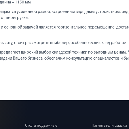
 длина – 1150 мм
ащаются усиленной рамой, встроенным зарядным устройством, инд
 от перегрузки.
 и основной задачей является горизонтальное перемещение, доста
 высоту, стоит рассмотреть штабелер, особенно если склад работае
редлагает широкий выбор складской техники по выгодным ценам.
задачи Вашего бизнеса, обеспечим консультацию специалистов и бы
Столы подъемные
Нагнетатели смазки