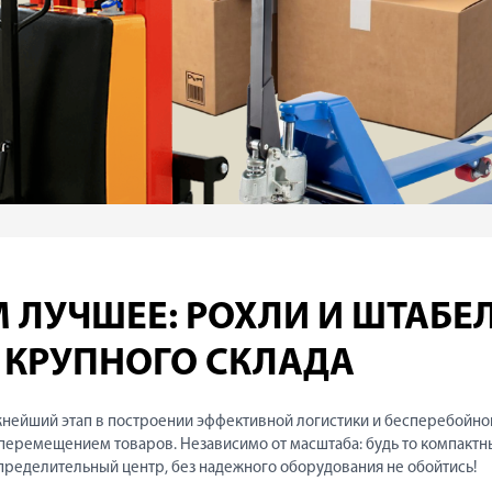
 ЛУЧШЕЕ: РОХЛИ И ШТАБЕ
 КРУПНОГО СКЛАДА
жнейший этап в построении эффективной логистики и бесперебойно
 перемещением товаров. Независимо от масштаба: будь то компактн
пределительный центр, без надежного оборудования не обойтись!