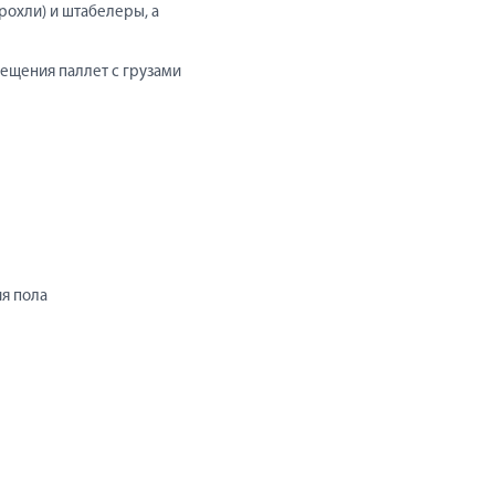
рохли) и штабелеры, а
мещения паллет с грузами
я пола