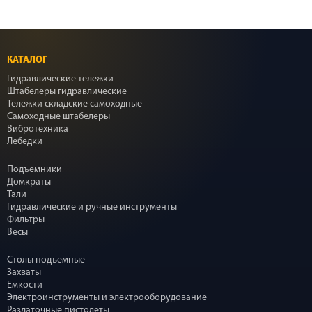
КАТАЛОГ
Гидравлические тележки
Штабелеры гидравлические
Тележки складские самоходные
Самоходные штабелеры
Вибротехника
Лебедки
Подъемники
Домкраты
Тали
Гидравлические и ручные инструменты
Фильтры
Весы
Столы подъемные
Захваты
Емкости
Электроинструменты и электрооборудование
Раздаточные пистолеты