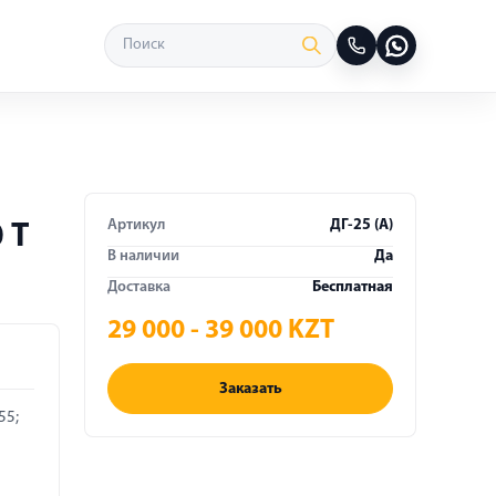
Артикул
ДГ-25 (A)
 Т
В наличии
Да
Доставка
Бесплатная
29 000 - 39 000 KZT
Заказать
55;