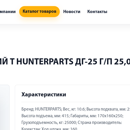
Каталог товаров
омпании
Новости
Контакты
T HUNTERPARTS ДГ-25 Г/П 25,0
Характеристики
Бренд: HUNTERPARTS; Вес, кг: 10.6; Высота подхвата, мм: 2
Высота подъема, мм: 415; Габариты, мм: 170х160х250;
Грузоподъемность, кг: 25000; Страна производитель:
Казахстан; Ход штока, мм: 160