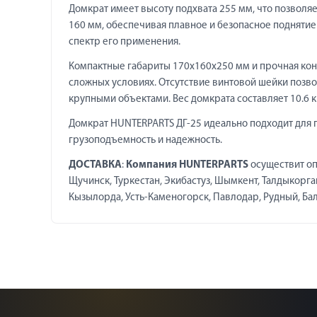
Домкрат имеет высоту подхвата 255 мм, что позволяе
160 мм, обеспечивая плавное и безопасное поднятие
спектр его применения.
Компактные габариты 170х160х250 мм и прочная кон
сложных условиях. Отсутствие винтовой шейки позв
крупными объектами. Вес домкрата составляет 10.6 к
Домкрат HUNTERPARTS ДГ-25 идеально подходит для п
грузоподъемность и надежность.
ДОСТАВКА
:
Компания HUNTERPARTS
осуществит оп
Щучинск, Туркестан, Экибастуз, Шымкент, Талдыкорган,
Кызылорда, Усть-Каменогорск, Павлодар, Рудный, Балха