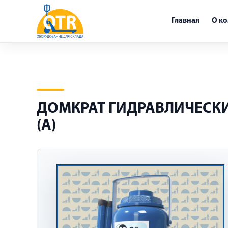
Главная
О к
ДОМКРАТ ГИДРАВЛИЧЕСКИЙ 
(A)