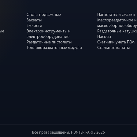
Столы подъемные
Нагнетатели смазки
Захваты
Маслораздаточное и
Емкости
маслосборное обор
ные
Электроинструменты и
Раздаточные катушк
электрооборудование
Насосы
Раздаточные пистолеты
Счетчики учета ГСМ
Топливораздаточные модули
Стальные канаты
Все права защищены. HUNTER PARTS 2026