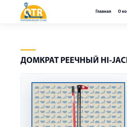
Главная
О к
ДОМКРАТ РЕЕЧНЫЙ HI-JAC