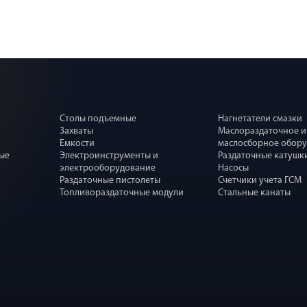
Столы подъемные
Нагнетатели смазки
Захваты
Маслораздаточное и
Емкости
маслосборное обор
ные
Электроинструменты и
Раздаточные катушк
электрооборудование
Насосы
Раздаточные пистолеты
Счетчики учета ГСМ
Топливораздаточные модули
Стальные канаты