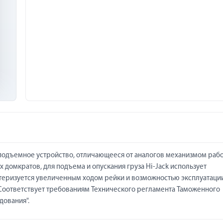
узоподъемное устройство, отличающееся от аналогов механизмом раб
 домкратов, для подъема и опускания груза Hi-Jack использует
теризуется увеличенным ходом рейки и возможностью эксплуатации
 Соответствует требованиям Технического регламента Таможенного
дования".