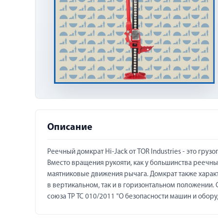
Описание
Реечный домкрат Hi-Jack от TOR Industries - это гр
Вместо вращения рукояти, как у большинства реечных
маятниковые движения рычага. Домкрат также харак
в вертикальном, так и в горизонтальном положении.
союза ТР ТС 010/2011 "О безопасности машин и обору