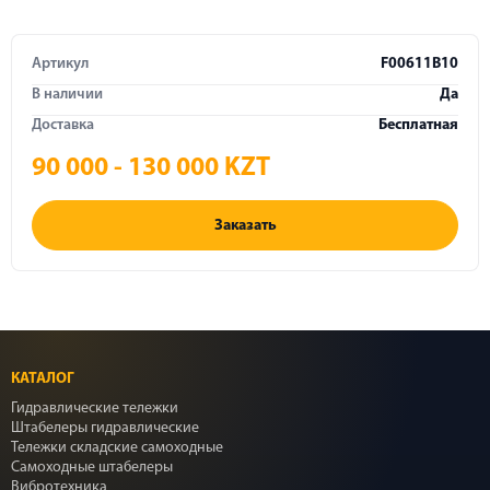
Артикул
F00611B10
В наличии
Да
Доставка
Бесплатная
90 000 - 130 000 KZT
Заказать
КАТАЛОГ
Гидравлические тележки
Штабелеры гидравлические
Тележки складские самоходные
Самоходные штабелеры
Вибротехника