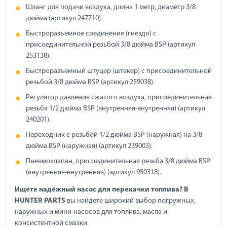
Шланг для подачи воздуха, длина 1 метр, диаметр 3/8
дюйма (артикул 247710).
Быстроразъемное соединение (гнездо) с
присоединительной резьбой 3/8 дюйма BSP (артикул
253138).
Быстроразъемный штуцер (штекер) с присоединительной
резьбой 3/8 дюйма BSP (артикул 259038).
Регулятор давления сжатого воздуха, присоединительная
резьба 1/2 дюйма BSP (внутренняя-внутренняя) (артикул
240201).
Переходник с резьбой 1/2 дюйма BSP (наружная) на 3/8
дюйма BSP (наружная) (артикул 239003).
Пневмоклапан, присоединительная резьба 3/8 дюйма BSP
(внутренняя-внутренняя) (артикул 950318).
Ищете надёжный насос для перекачки топлива? В
HUNTER PARTS
вы найдете широкий выбор погружных,
наружных и мини-насосов для топлива, масла и
консистентной смазки.