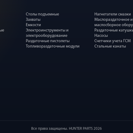
Столы подъемные
Нагнетатели смазки
Захваты
Маслораздаточное и
Емкости
маслосборное обор
ные
Электроинструменты и
Раздаточные катушк
электрооборудование
Насосы
Раздаточные пистолеты
Счетчики учета ГСМ
Топливораздаточные модули
Стальные канаты
Все права защищены. HUNTER PARTS 2026