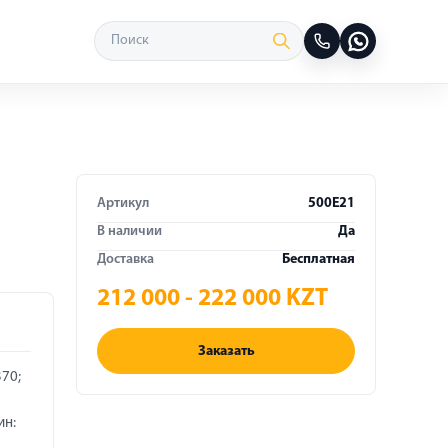
Артикул
500E21
В наличии
Да
Доставка
Бесплатная
212 000 - 222 000 KZT
Заказать
370;
ин: