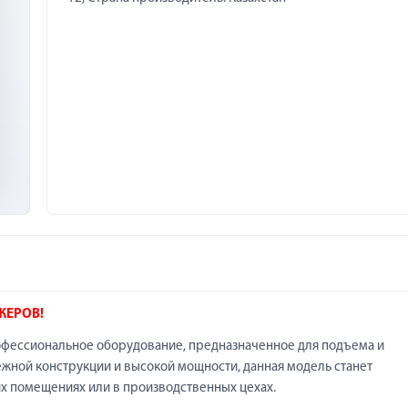
ЖЕРОВ!
офессиональное оборудование, предназначенное для подъема и
ежной конструкции и высокой мощности, данная модель станет
их помещениях или в производственных цехах.