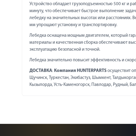
Устройство обладает грузоподъемностью 500 кг и раб
минуту, что обеспечивает быстрое выполнение задач
лебедку на значительных высотах или расстояниях. В
мм упрощают установку и транспортировку.
Лебедка оснащена мощным двигателем, который гара
материалы и качественная сборка обеспечивают выс
эксплуатацию безопасной и точной.
Лебедка значительно повысит эффективность и скор
ДОСТАВКА
:
Компания HUNTERPARTS
осуществит оп
Щучинск, Туркестан, Экибастуз, Шымкент, Талдыкорган,
Кызылорда, Усть-Каменогорск, Павлодар, Рудный, Балха