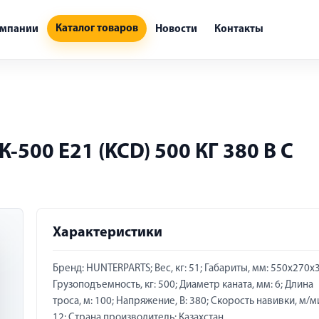
Каталог товаров
омпании
Новости
Контакты
500 E21 (KCD) 500 КГ 380 В С
Характеристики
Бренд: HUNTERPARTS; Вес, кг: 51; Габариты, мм: 550х270х
Грузоподъемность, кг: 500; Диаметр каната, мм: 6; Длина
троса, м: 100; Напряжение, В: 380; Скорость навивки, м/м
12; Страна производитель: Казахстан