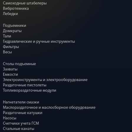
Самоходные штабелеры
Вибротехника
Лебедки
Подъемники
Домкраты
Тали
Гидравлические и ручные инструменты
Фильтры
Весы
Столы подъемные
Захваты
Емкости
Электроинструменты и электрооборудование
Раздаточные пистолеты
Топливораздаточные модули
Нагнетатели смазки
Маслораздаточное и маслосборное оборудование
Раздаточные катушки
Насосы
Счетчики учета ГСМ
Стальные канаты