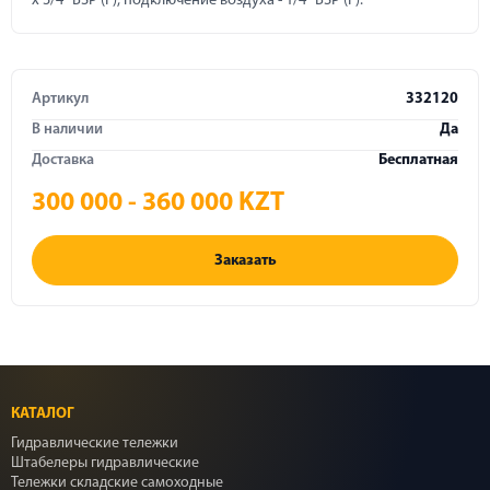
x 3/4" BSP (F); подключение воздуха - 1/4" BSP (F).
Артикул
332120
В наличии
Да
Доставка
Бесплатная
300 000 - 360 000 KZT
Заказать
КАТАЛОГ
Гидравлические тележки
Штабелеры гидравлические
Тележки складские самоходные