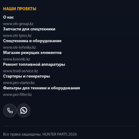
НАШИ ПРОЕКТЫ
О нас
www.otr-group.kz
Запчасти для спецтехники
www.otr-tyres.kz
Спецтехника и оборудование
www.otr-tehnika.kz
Магазин режущих элементов
www.koronki.kz
Ремонт топливной аппаратуры
www.tnvd-service.kz
Стартеры и генераторы
www.pro-starter.kz
Фильтры для техники и оборудования
www.pro-filter.kz
Все права защищены. HUNTER PARTS 2026