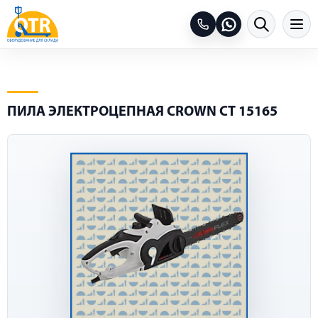
ПИЛА ЭЛЕКТРОЦЕПНАЯ CROWN CT 15165