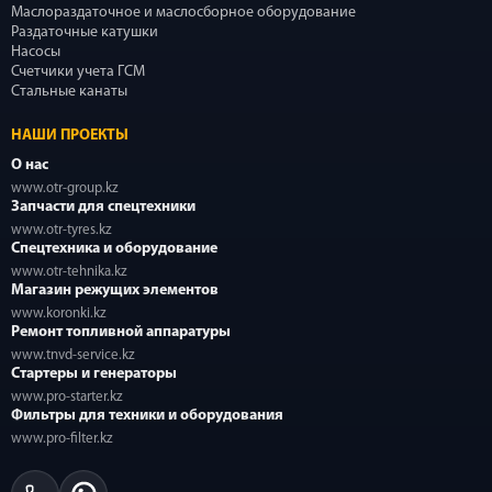
Маслораздаточное и маслосборное оборудование
Раздаточные катушки
Насосы
Счетчики учета ГСМ
Стальные канаты
НАШИ ПРОЕКТЫ
О нас
www.otr-group.kz
Запчасти для спецтехники
www.otr-tyres.kz
Спецтехника и оборудование
www.otr-tehnika.kz
Магазин режущих элементов
www.koronki.kz
Ремонт топливной аппаратуры
www.tnvd-service.kz
Стартеры и генераторы
www.pro-starter.kz
Фильтры для техники и оборудования
www.pro-filter.kz