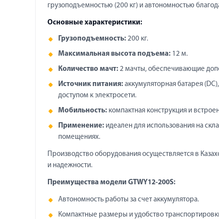
грузоподъемностью (200 кг) и автономностью благод
Основные характеристики:
Грузоподъемность:
200 кг.
Максимальная высота подъема:
12 м.
Количество мачт:
2 мачты, обеспечивающие допо
Источник питания:
аккумуляторная батарея (DC)
доступом к электросети.
Мобильность:
компактная конструкция и встрое
Применение:
идеален для использования на скла
помещениях.
Производство оборудования осуществляется в Казахс
и надежности.
Преимущества модели GTWY12-200S:
Автономность работы за счет аккумулятора.
Компактные размеры и удобство транспортировк