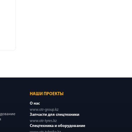
НАШИ ПРОЕКТЫ
О нас
www.otr-group.kz
удование
Запчасти для спецтехники
и
www.otr-tyres.kz
Спецтехника и оборудование