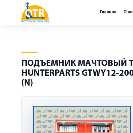
Главная
О к
ПОДЪЕМНИК МАЧТОВЫЙ ТЕ
HUNTERPARTS GTWY12-20
(N)