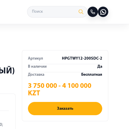
Артикул
HPGTWY12-200SDC-2
В наличии
Да
ЫЙ)
Доставка
Бесплатная
3 750 000 - 4 100 000
KZT
Заказать
0;