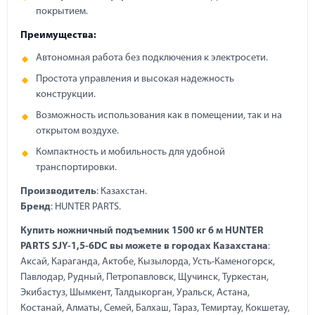
покрытием.
Преимущества:
Автономная работа без подключения к электросети.
Простота управления и высокая надежность
конструкции.
Возможность использования как в помещении, так и на
открытом воздухе.
Компактность и мобильность для удобной
транспортировки.
Производитель
: Казахстан.
Бренд
: HUNTER PARTS.
Купить ножничный подъемник 1500 кг 6 м HUNTER
PARTS SJY-1,5-6DC вы можете в городах Казахстана
:
Аксай, Караганда, Актобе, Кызылорда, Усть-Каменогорск,
Павлодар, Рудный, Петропавловск, Щучинск, Туркестан,
Экибастуз, Шымкент, Талдыкорган, Уральск, Астана,
Костанай, Алматы, Семей, Балхаш, Тараз, Темиртау, Кокшетау,