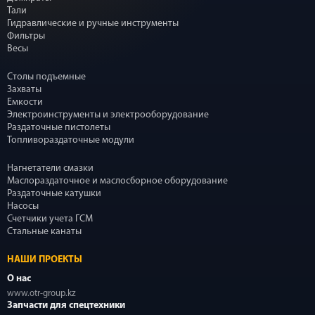
Тали
Гидравлические и ручные инструменты
Фильтры
Весы
Столы подъемные
Захваты
Емкости
Электроинструменты и электрооборудование
Раздаточные пистолеты
Топливораздаточные модули
Нагнетатели смазки
Маслораздаточное и маслосборное оборудование
Раздаточные катушки
Насосы
Счетчики учета ГСМ
Стальные канаты
НАШИ ПРОЕКТЫ
О нас
www.otr-group.kz
Запчасти для спецтехники