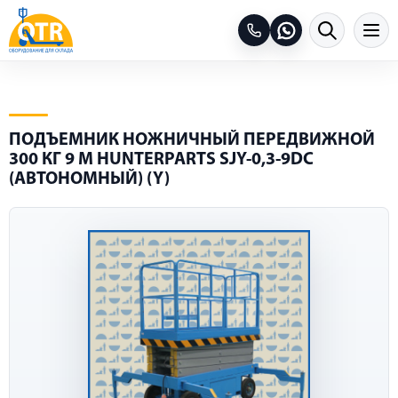
ПОДЪЕМНИК НОЖНИЧНЫЙ ПЕРЕДВИЖНОЙ
300 КГ 9 М HUNTERPARTS SJY-0,3-9DC
(АВТОНОМНЫЙ) (Y)