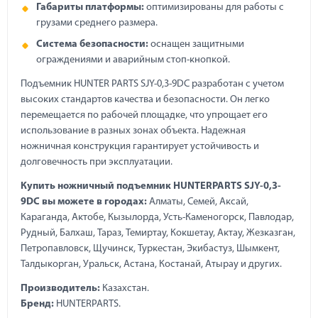
Габариты платформы:
оптимизированы для работы с
грузами среднего размера.
Система безопасности:
оснащен защитными
ограждениями и аварийным стоп-кнопкой.
Подъемник HUNTER PARTS SJY-0,3-9DC разработан с учетом
высоких стандартов качества и безопасности. Он легко
перемещается по рабочей площадке, что упрощает его
использование в разных зонах объекта. Надежная
ножничная конструкция гарантирует устойчивость и
долговечность при эксплуатации.
Купить ножничный подъемник HUNTERPARTS SJY-0,3-
9DC вы можете в городах:
Алматы, Семей, Аксай,
Караганда, Актобе, Кызылорда, Усть-Каменогорск, Павлодар,
Рудный, Балхаш, Тараз, Темиртау, Кокшетау, Актау, Жезказган,
Петропавловск, Щучинск, Туркестан, Экибастуз, Шымкент,
Талдыкорган, Уральск, Астана, Костанай, Атырау и других.
Производитель:
Казахстан.
Бренд:
HUNTERPARTS.