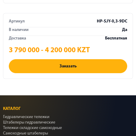
Артикул
HP-SJY-0,3-9DC
В наличии
Да
Доставка
Бесплатная
3 790 000 - 4 200 000 KZT
Заказать
КАТАЛОГ
Гидравлические тележки
Штабелеры гидравлические
Тележки складские самоходные
Самоходные штабелеры