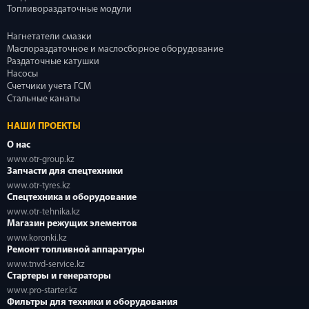
Топливораздаточные модули
Нагнетатели смазки
Маслораздаточное и маслосборное оборудование
Раздаточные катушки
Насосы
Счетчики учета ГСМ
Стальные канаты
НАШИ ПРОЕКТЫ
О нас
www.otr-group.kz
Запчасти для спецтехники
www.otr-tyres.kz
Спецтехника и оборудование
www.otr-tehnika.kz
Магазин режущих элементов
www.koronki.kz
Ремонт топливной аппаратуры
www.tnvd-service.kz
Стартеры и генераторы
www.pro-starter.kz
Фильтры для техники и оборудования