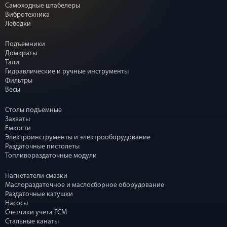
Самоходные штабелеры
Вибротехника
Лебедки
Подъемники
Домкраты
Тали
Гидравлические и ручные инструменты
Фильтры
Весы
Столы подъемные
Захваты
Емкости
Электроинструменты и электрооборудование
Раздаточные пистолеты
Топливораздаточные модули
Нагнетатели смазки
Маслораздаточное и маслосборное оборудование
Раздаточные катушки
Насосы
Счетчики учета ГСМ
Стальные канаты