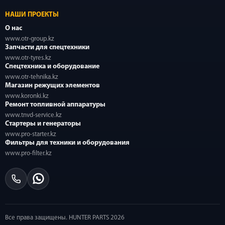
НАШИ ПРОЕКТЫ
О нас
www.otr-group.kz
Запчасти для спецтехники
www.otr-tyres.kz
Спецтехника и оборудование
www.otr-tehnika.kz
Магазин режущих элементов
www.koronki.kz
Ремонт топливной аппаратуры
www.tnvd-service.kz
Стартеры и генераторы
www.pro-starter.kz
Фильтры для техники и оборудования
www.pro-filter.kz
Все права защищены. HUNTER PARTS 2026