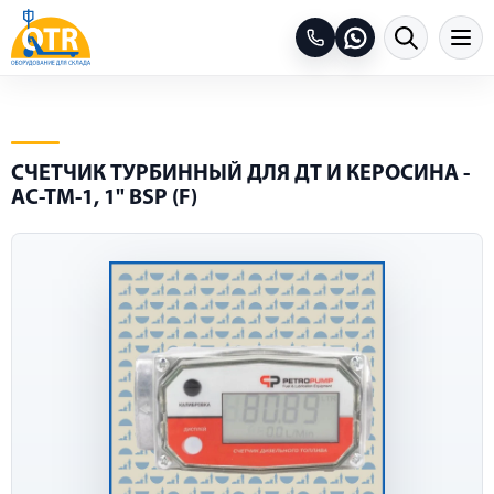
СЧЕТЧИК ТУРБИННЫЙ ДЛЯ ДТ И КЕРОСИНА -
AC-TM-1, 1" BSP (F)