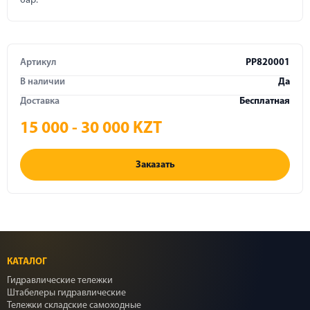
бар.
Артикул
PP820001
В наличии
Да
Доставка
Бесплатная
15 000 - 30 000 KZT
Заказать
КАТАЛОГ
Гидравлические тележки
Штабелеры гидравлические
Тележки складские самоходные