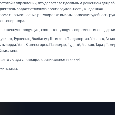
стотой в управлении, что делает его идеальным решением для ра
вигатель создает отличную производительность, а надежная
форма с возможностью регулировки высоты позволяет удобно загру
сть оператора.
качественную продукцию, соответствующую современным стандарта
чинск, Туркестан, Экибастуз, Шымкент, Талдыкорган, Уральск, Астан
Кызылорда, Усть-Каменогорск, Павлодар, Рудный, Балхаш, Тараз, Теми
Казахстана.
ашего склада с помощью оригинальное техники!
ить заказ.