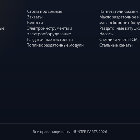
Столы подъемные
Нагнетатели смазки
Захваты
Маслораздаточное и
Емкости
маслосборное обор
ные
Электроинструменты и
Раздаточные катушк
электрооборудование
Насосы
Раздаточные пистолеты
Счетчики учета ГСМ
Топливораздаточные модули
Стальные канаты
Все права защищены. HUNTER PARTS 2026