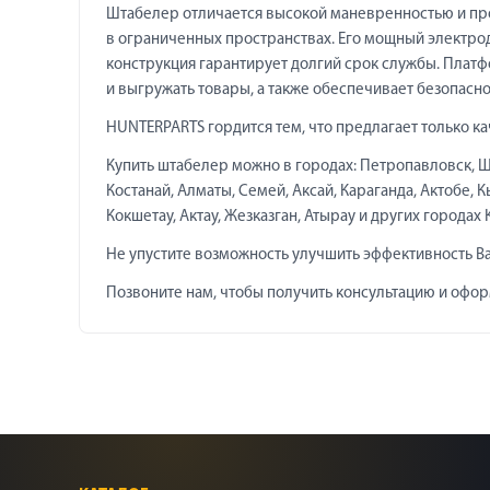
Штабелер отличается высокой маневренностью и про
в ограниченных пространствах. Его мощный электрод
конструкция гарантирует долгий срок службы. Плат
и выгружать товары, а также обеспечивает безопасно
HUNTERPARTS гордится тем, что предлагает только 
Купить штабелер можно в городах: Петропавловск, Щу
Костанай, Алматы, Семей, Аксай, Караганда, Актобе, 
Кокшетау, Актау, Жезказган, Атырау и других городах 
Не упустите возможность улучшить эффективность В
Позвоните нам, чтобы получить консультацию и оформ