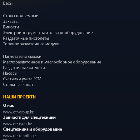
Весы
Столы подъемные
Захваты
Емкости
Электроинструменты и электрооборудование
Раздаточные пистолеты
Топливораздаточные модули
Нагнетатели смазки
Маслораздаточное и маслосборное оборудование
Раздаточные катушки
Насосы
Счетчики учета ГСМ
Стальные канаты
НАШИ ПРОЕКТЫ
О нас
www.otr-group.kz
Запчасти для спецтехники
www.otr-tyres.kz
Спецтехника и оборудование
www.otr-tehnika.kz