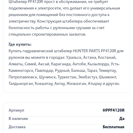
Штабелер PF4120R прост в обслуживании, не требует
подключения к электросети, что делает его универсальным
решением для помещений без постоянного доступа к
электричеству. Конструкция штабелера обеспечивает
безопасность работы с рулонными грузами за счет
специально спроектированных захватов.
Где купить:
Купить гидравлический штабелер HUNTER PARTS PF4120R для
рулонов вы можете в городах: Уральск, Астана, Костанай,
Алматы, Семей, Аксай, Караганда, Актобе, Кызылорда, Усть-
Каменогорск, Павлодар, Рудный, Балхаш, Тараз, Темиртау,
Петропавловск, Щучинск, Туркестан, Экибастуз, Шымкент,
Талдыкорган, Кокшетау, Актау, Жезказган, Атырау и других.
Артикул
HPPF4120R
В наличии
Да
Доставка
Бесплатная