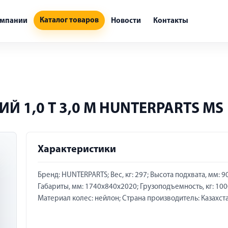
Каталог товаров
омпании
Новости
Контакты
 1,0 Т 3,0 М HUNTERPARTS MS
Характеристики
Бренд: HUNTERPARTS; Вес, кг: 297; Высота подхвата, мм: 90
Габариты, мм: 1740х840х2020; Грузоподъемность, кг: 100
Материал колес: нейлон; Страна производитель: Казахст