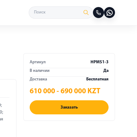
Артикул
HPMS1-3
В наличии
Да
Доставка
Бесплатная
610 000 - 690 000 KZT
;
Заказать
0;
ан