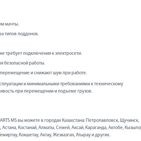
ии мачты.
ва типов поддонов.
не требует подключения к электросети.
я безопасной работы.
перемещение и снижают шум при работе.
ксплуатации и минимальными требованиями к техническому
чивость при перемещении и подъеме грузов.
ARTS MS вы можете в городах Казахстана: Петропавловск, Щучинск,
, Астана, Костанай, Алматы, Семей, Аксай, Караганда, Актобе, Кызыло
емиртау, Кокшетау, Актау, Жезказган, Атырау и других.