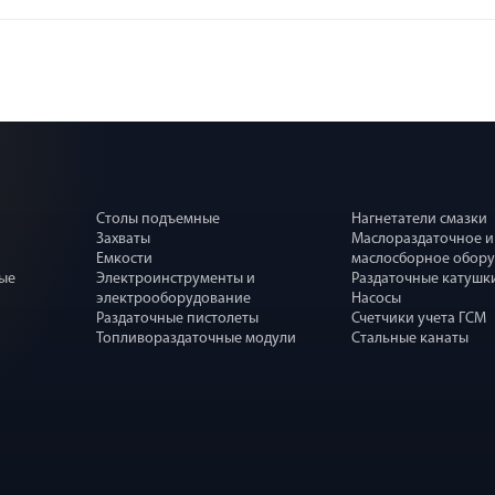
Столы подъемные
Нагнетатели смазки
Захваты
Маслораздаточное и
Емкости
маслосборное обор
ные
Электроинструменты и
Раздаточные катушк
электрооборудование
Насосы
Раздаточные пистолеты
Счетчики учета ГСМ
Топливораздаточные модули
Стальные канаты