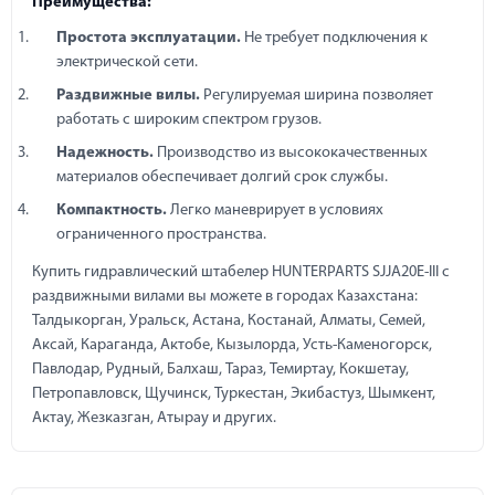
Преимущества:
Простота эксплуатации.
Не требует подключения к
электрической сети.
Раздвижные вилы.
Регулируемая ширина позволяет
работать с широким спектром грузов.
Надежность.
Производство из высококачественных
материалов обеспечивает долгий срок службы.
Компактность.
Легко маневрирует в условиях
ограниченного пространства.
Купить гидравлический штабелер HUNTERPARTS SJJA20E-III с
раздвижными вилами вы можете в городах Казахстана:
Талдыкорган, Уральск, Астана, Костанай, Алматы, Семей,
Аксай, Караганда, Актобе, Кызылорда, Усть-Каменогорск,
Павлодар, Рудный, Балхаш, Тараз, Темиртау, Кокшетау,
Петропавловск, Щучинск, Туркестан, Экибастуз, Шымкент,
Актау, Жезказган, Атырау и других.