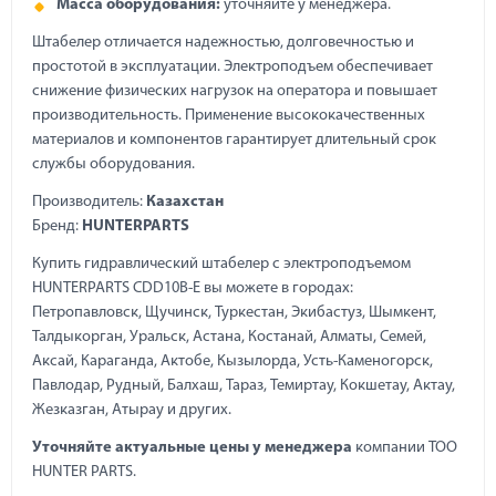
Масса оборудования:
уточняйте у менеджера.
Штабелер отличается надежностью, долговечностью и
простотой в эксплуатации. Электроподъем обеспечивает
снижение физических нагрузок на оператора и повышает
производительность. Применение высококачественных
материалов и компонентов гарантирует длительный срок
службы оборудования.
Производитель:
Казахстан
Бренд:
HUNTERPARTS
Купить гидравлический штабелер с электроподъемом
HUNTERPARTS CDD10B-E вы можете в городах:
Петропавловск, Щучинск, Туркестан, Экибастуз, Шымкент,
Талдыкорган, Уральск, Астана, Костанай, Алматы, Семей,
Аксай, Караганда, Актобе, Кызылорда, Усть-Каменогорск,
Павлодар, Рудный, Балхаш, Тараз, Темиртау, Кокшетау, Актау,
Жезказган, Атырау и других.
Уточняйте актуальные цены у менеджера
компании ТОО
HUNTER PARTS.