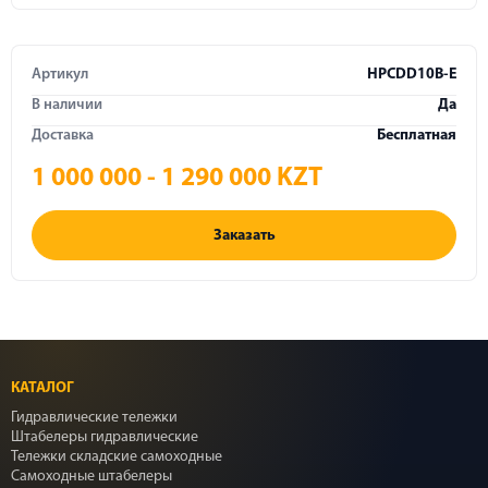
Артикул
HPCDD10B-E
В наличии
Да
Доставка
Бесплатная
1 000 000 - 1 290 000 KZT
Заказать
КАТАЛОГ
Гидравлические тележки
Штабелеры гидравлические
Тележки складские самоходные
Самоходные штабелеры