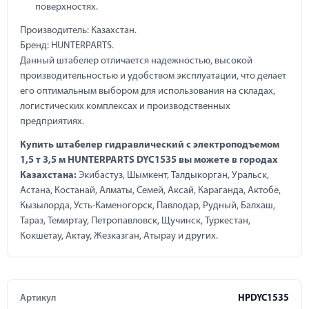
поверхностях.
Производитель: Казахстан.
Бренд: HUNTERPARTS.
Данный штабелер отличается надежностью, высокой
производительностью и удобством эксплуатации, что делает
его оптимальным выбором для использования на складах,
логистических комплексах и производственных
предприятиях.
Купить штабелер гидравлический с электроподъемом
1,5 т 3,5 м HUNTERPARTS DYC1535 вы можете в городах
Казахстана:
Экибастуз, Шымкент, Талдыкорган, Уральск,
Астана, Костанай, Алматы, Семей, Аксай, Караганда, Актобе,
Кызылорда, Усть-Каменогорск, Павлодар, Рудный, Балхаш,
Тараз, Темиртау, Петропавловск, Щучинск, Туркестан,
Кокшетау, Актау, Жезказган, Атырау и других.
Артикул
HPDYC1535