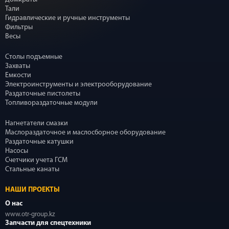
Тали
Гидравлические и ручные инструменты
Фильтры
Весы
Столы подъемные
Захваты
Емкости
Электроинструменты и электрооборудование
Раздаточные пистолеты
Топливораздаточные модули
Нагнетатели смазки
Маслораздаточное и маслосборное оборудование
Раздаточные катушки
Насосы
Счетчики учета ГСМ
Стальные канаты
НАШИ ПРОЕКТЫ
О нас
www.otr-group.kz
Запчасти для спецтехники