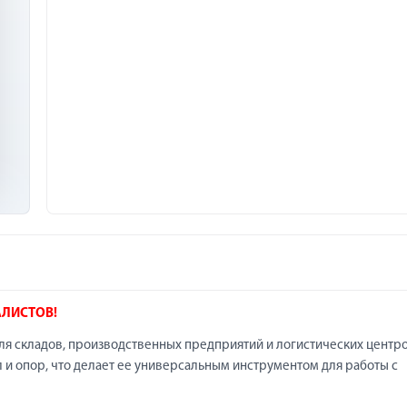
АЛИСТОВ!
ля складов, производственных предприятий и логистических центро
и опор, что делает ее универсальным инструментом для работы с