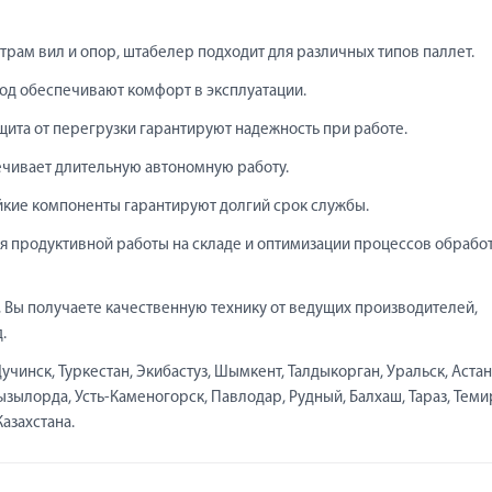
рам вил и опор, штабелер подходит для различных типов паллет.
ход обеспечивают комфорт в эксплуатации.
щита от перегрузки гарантируют надежность при работе.
чивает длительную автономную работу.
ойкие компоненты гарантируют долгий срок службы.
 продуктивной работы на складе и оптимизации процессов обрабо
Вы получаете качественную технику от ведущих производителей,
.
чинск, Туркестан, Экибастуз, Шымкент, Талдыкорган, Уральск, Астан
Кызылорда, Усть-Каменогорск, Павлодар, Рудный, Балхаш, Тараз, Теми
Казахстана.