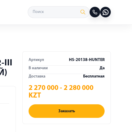
Артикул
HS-20138-HUNTER
III
В наличии
Да
Й)
Доставка
Бесплатная
2 270 000 - 2 280 000
KZT
Заказать