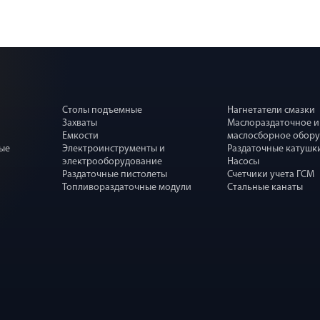
Столы подъемные
Нагнетатели смазки
Захваты
Маслораздаточное и
Емкости
маслосборное обор
ные
Электроинструменты и
Раздаточные катушк
электрооборудование
Насосы
Раздаточные пистолеты
Счетчики учета ГСМ
Топливораздаточные модули
Стальные канаты