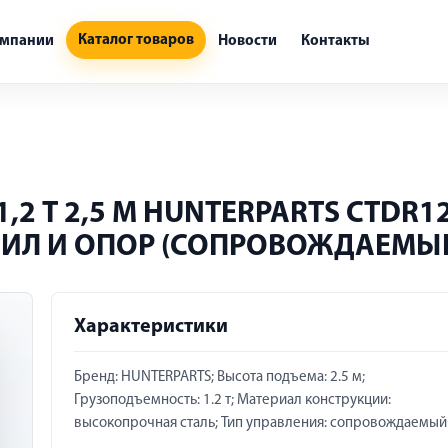
Каталог товаров
омпании
Новости
Контакты
 Т 2,5 М HUNTERPARTS CTDR12-
ВИЛ И ОПОР (СОПРОВОЖДАЕМЫ
Характеристики
Бренд: HUNTERPARTS; Высота подъема: 2.5 м;
Грузоподъемность: 1.2 т; Материал конструкции:
высокопрочная сталь; Тип управления: сопровождаемый