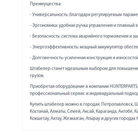
Преимущества:
- Универсальность: благодаря регулируемым парамет
- Эргономика: удобная ручка управления и плавный 
- Безопасность: система аварийного торможения и за
- Энергоэффективность: мощный аккумулятор обеспе
- Долговечность: усиленная конструкция и износост
Штабелер станет идеальным выбором для повышения
грузов.
Приобретая оборудование в компании HUNTERPARTS, 
профессиональный сервис и индивидуальный подход
Купить штабелер можно в городах: Петропавловск, Щу
Костанай, Алматы, Семей, Аксай, Караганда, Актобе, 
Кокшетау, Актау, Жезказган, Атырау и других городах 