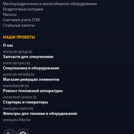
Маслораздаточное и маслосборное оборудование
Раздаточные катушки
Насосы
Счетчики учета ГСМ
Стальные канаты
НАШИ ПРОЕКТЫ
О нас
www.otr-group.kz
Запчасти для спецтехники
www.otr-tyres.kz
Спецтехника и оборудование
www.otr-tehnika.kz
Магазин режущих элементов
www.koronki.kz
Ремонт топливной аппаратуры
www.tnvd-service.kz
Стартеры и генераторы
www.pro-starter.kz
Фильтры для техники и оборудования
www.pro-filter.kz