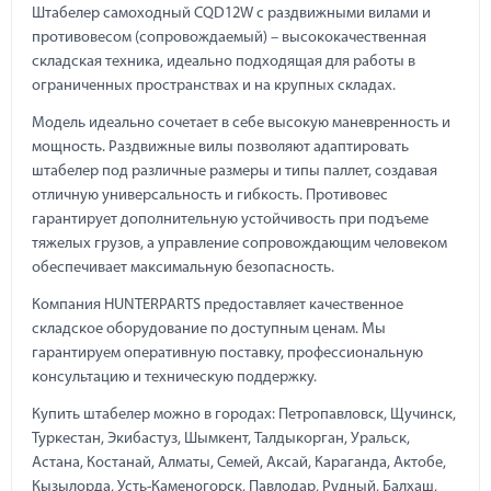
Штабелер самоходный CQD12W с раздвижными вилами и
противовесом (сопровождаемый) – высококачественная
складская техника, идеально подходящая для работы в
ограниченных пространствах и на крупных складах.
Модель идеально сочетает в себе высокую маневренность и
мощность. Раздвижные вилы позволяют адаптировать
штабелер под различные размеры и типы паллет, создавая
отличную универсальность и гибкость. Противовес
гарантирует дополнительную устойчивость при подъеме
тяжелых грузов, а управление сопровождающим человеком
обеспечивает максимальную безопасность.
Компания HUNTERPARTS предоставляет качественное
складское оборудование по доступным ценам. Мы
гарантируем оперативную поставку, профессиональную
консультацию и техническую поддержку.
Купить штабелер можно в городах: Петропавловск, Щучинск,
Туркестан, Экибастуз, Шымкент, Талдыкорган, Уральск,
Астана, Костанай, Алматы, Семей, Аксай, Караганда, Актобе,
Кызылорда, Усть-Каменогорск, Павлодар, Рудный, Балхаш,