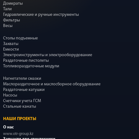
Домкраты
Тали
Гидравлические и ручные инструменты
Фильтры
Весы
Столы подъемные
Захваты
Емкости
Электроинструменты и электрооборудование
Раздаточные пистолеты
Топливораздаточные модули
Нагнетатели смазки
Маслораздаточное и маслосборное оборудование
Раздаточные катушки
Насосы
Счетчики учета ГСМ
Стальные канаты
НАШИ ПРОЕКТЫ
О нас
www.otr-group.kz