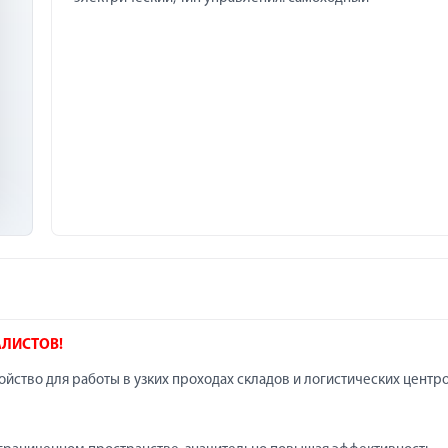
АЛИСТОВ!
ство для работы в узких проходах складов и логистических центро