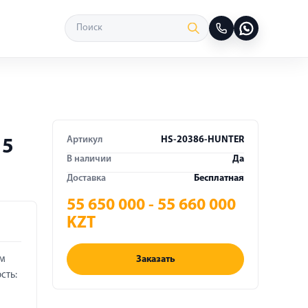
Артикул
HS-20386-HUNTER
15
В наличии
Да
Доставка
Бесплатная
55 650 000 - 55 660 000
KZT
Заказать
ом
сть: