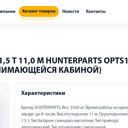
Каталог товаров
омпании
Новости
Контакты
5 Т 11,0 М HUNTERPARTS OPTS
НИМАЮЩЕЙСЯ КАБИНОЙ)
Характеристики
Бренд: HUNTERPARTS; Вес: 3500 кг; Время работы на одн
заряде: до 8 часов; Высота подъема: 11 м; Грузоподъемно
1.5 т; Тип батареи: свинцово-кислотная; Тип привода:
электрический; Тип управления: самоходный