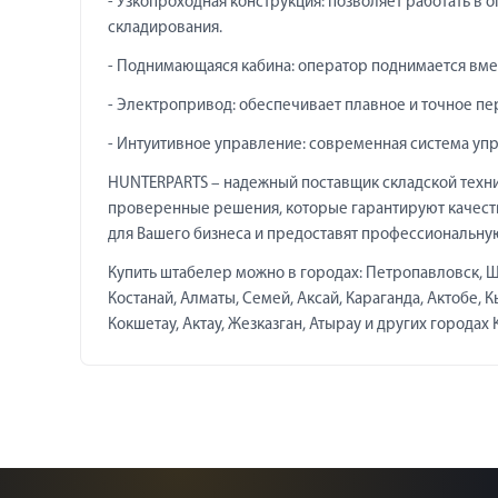
- Узкопроходная конструкция: позволяет работать в
складирования.
- Поднимающаяся кабина: оператор поднимается вмес
- Электропривод: обеспечивает плавное и точное пе
- Интуитивное управление: современная система упр
HUNTERPARTS – надежный поставщик складской техни
проверенные решения, которые гарантируют качест
для Вашего бизнеса и предоставят профессиональну
Купить штабелер можно в городах: Петропавловск, Щу
Костанай, Алматы, Семей, Аксай, Караганда, Актобе, 
Кокшетау, Актау, Жезказган, Атырау и других городах 