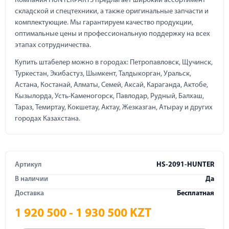
Компания HUNTERPARTS предлагает широкий ассортимент
складской и спецтехники, а также оригинальные запчасти и
комплектующие. Мы гарантируем качество продукции,
оптимальные цены и профессиональную поддержку на всех
этапах сотрудничества.
Купить штабелер можно в городах: Петропавловск, Щучинск,
Туркестан, Экибастуз, Шымкент, Талдыкорган, Уральск,
Астана, Костанай, Алматы, Семей, Аксай, Караганда, Актобе,
Кызылорда, Усть-Каменогорск, Павлодар, Рудный, Балхаш,
Тараз, Темиртау, Кокшетау, Актау, Жезказган, Атырау и других
городах Казахстана.
Артикул
HS-2091-HUNTER
В наличии
Да
Доставка
Бесплатная
1 920 500 - 1 930 500 KZT