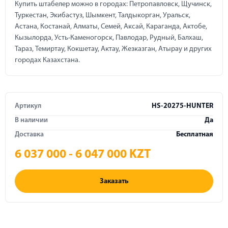
Купить штабелер можно в городах: Петропавловск, Щучинск,
Туркестан, Экибастуз, Шымкент, Талдыкорган, Уральск,
Астана, Костанай, Алматы, Семей, Аксай, Караганда, Актобе,
Кызылорда, Усть-Каменогорск, Павлодар, Рудный, Балхаш,
Тараз, Темиртау, Кокшетау, Актау, Жезказган, Атырау и других
городах Казахстана.
Артикул
HS-20275-HUNTER
В наличии
Да
Доставка
Бесплатная
6 037 000 - 6 047 000 KZT
Заказать