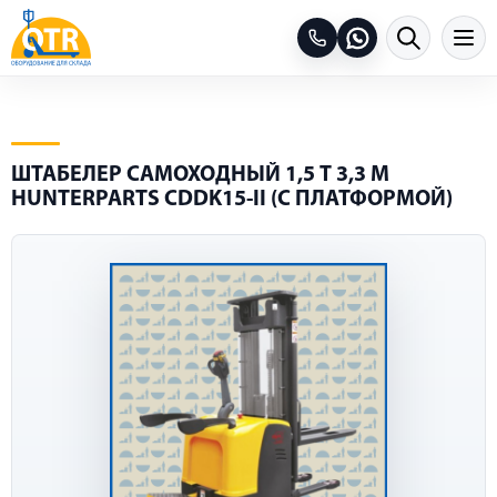
ШТАБЕЛЕР САМОХОДНЫЙ 1,5 Т 3,3 М
HUNTERPARTS CDDK15-II (С ПЛАТФОРМОЙ)