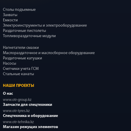
Столы подъемные
Захваты
Емкости
Электроинструменты и электрооборудование
Раздаточные пистолеты
Топливораздаточные модули
Нагнетатели смазки
Маслораздаточное и маслосборное оборудование
Раздаточные катушки
Насосы
Счетчики учета ГСМ
Стальные канаты
НАШИ ПРОЕКТЫ
О нас
www.otr-group.kz
Запчасти для спецтехники
www.otr-tyres.kz
Спецтехника и оборудование
www.otr-tehnika.kz
Магазин режущих элементов