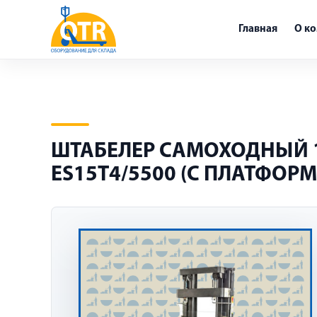
Главная
О к
ШТАБЕЛЕР САМОХОДНЫЙ 1,
ES15T4/5500 (С ПЛАТФОР