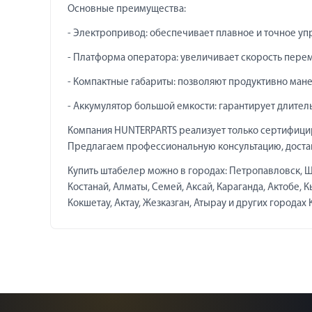
Основные преимущества:
- Электропривод: обеспечивает плавное и точное уп
- Платформа оператора: увеличивает скорость пере
- Компактные габариты: позволяют продуктивно ман
- Аккумулятор большой емкости: гарантирует длител
Компания HUNTERPARTS реализует только сертифици
Предлагаем профессиональную консультацию, достав
Купить штабелер можно в городах: Петропавловск, Щу
Костанай, Алматы, Семей, Аксай, Караганда, Актобе, 
Кокшетау, Актау, Жезказган, Атырау и других городах 