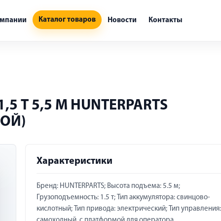
Каталог товаров
омпании
Новости
Контакты
5 Т 5,5 М HUNTERPARTS
МОЙ)
Характеристики
Бренд: HUNTERPARTS; Высота подъема: 5.5 м;
Грузоподъемность: 1.5 т; Тип аккумулятора: свинцово-
кислотный; Тип привода: электрический; Тип управления:
самоходный, с платформой для оператора