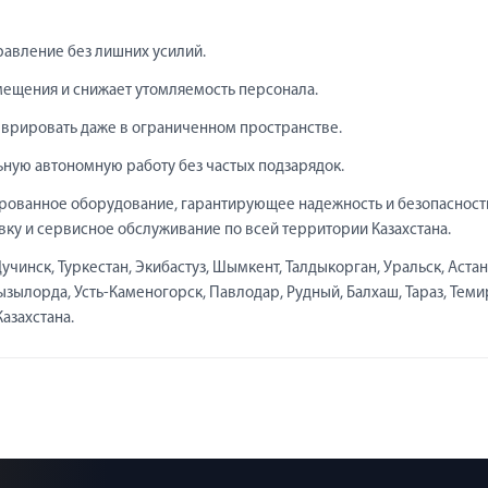
равление без лишних усилий.
мещения и снижает утомляемость персонала.
еврировать даже в ограниченном пространстве.
ьную автономную работу без частых подзарядок.
рованное оборудование, гарантирующее надежность и безопасност
ку и сервисное обслуживание по всей территории Казахстана.
чинск, Туркестан, Экибастуз, Шымкент, Талдыкорган, Уральск, Астан
Кызылорда, Усть-Каменогорск, Павлодар, Рудный, Балхаш, Тараз, Теми
Казахстана.