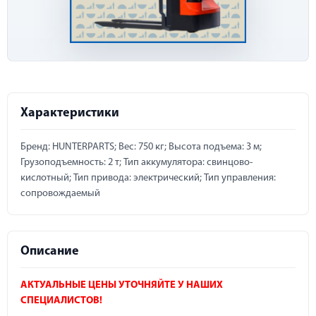
Характеристики
Бренд: HUNTERPARTS; Вес: 750 кг; Высота подъема: 3 м;
Грузоподъемность: 2 т; Тип аккумулятора: свинцово-
кислотный; Тип привода: электрический; Тип управления:
сопровождаемый
Описание
АКТУАЛЬНЫЕ ЦЕНЫ УТОЧНЯЙТЕ У НАШИХ
СПЕЦИАЛИСТОВ!