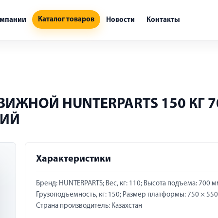
Каталог товаров
омпании
Новости
Контакты
ИЖНОЙ HUNTERPARTS 150 КГ 7
КИЙ
Характеристики
Бренд: HUNTERPARTS; Вес, кг: 110; Высота подъема: 700 м
Грузоподъемность, кг: 150; Размер платформы: 750 × 550
Страна производитель: Казахстан