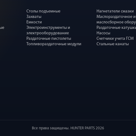
Столы подъемные
Нагнетатели смазки
Захваты
Маслораздаточное и
Емкости
маслосборное обор
ные
Электроинструменты и
Раздаточные катушк
электрооборудование
Насосы
Раздаточные пистолеты
Счетчики учета ГСМ
Топливораздаточные модули
Стальные канаты
Все права защищены. HUNTER PARTS 2026