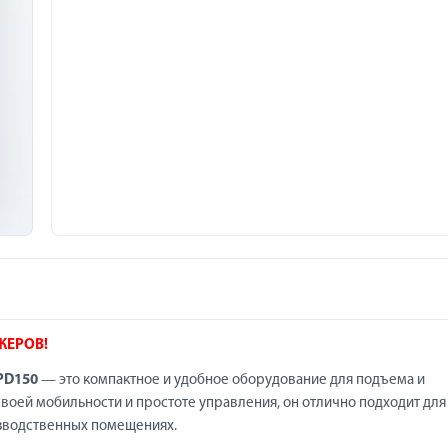
ЖЕРОВ!
PD150
— это компактное и удобное оборудование для подъема и
своей мобильности и простоте управления, он отлично подходит для
изводственных помещениях.