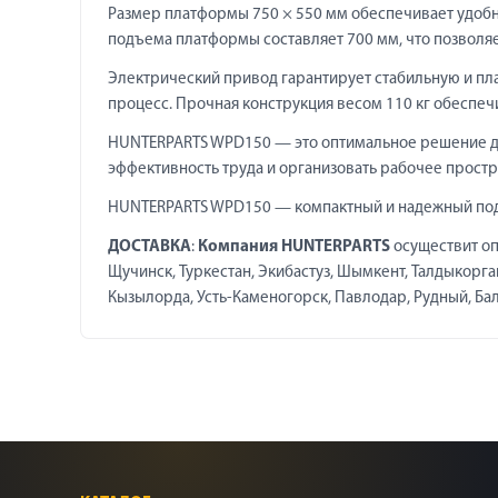
Размер платформы 750 × 550 мм обеспечивает удоб
подъема платформы составляет 700 мм, что позволя
Электрический привод гарантирует стабильную и пла
процесс. Прочная конструкция весом 110 кг обеспеч
HUNTERPARTS WPD150 — это оптимальное решение д
эффективность труда и организовать рабочее прост
HUNTERPARTS WPD150 — компактный и надежный под
ДОСТАВКА
:
Компания HUNTERPARTS
осуществит оп
Щучинск, Туркестан, Экибастуз, Шымкент, Талдыкорган,
Кызылорда, Усть-Каменогорск, Павлодар, Рудный, Балха