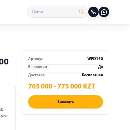
Артикул
WPD150
00
В наличии
Да
Доставка
Бесплатная
765 000 - 775 000 KZT
Заказать
м;
 мм;