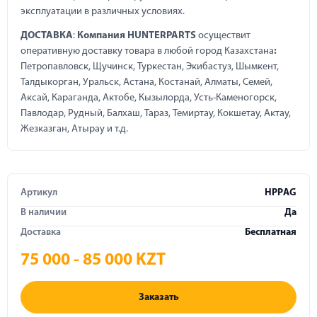
эксплуатации в различных условиях.
ДОСТАВКА
:
Компания HUNTERPARTS
осуществит
оперативную доставку товара в любой город Казахстана
:
Петропавловск, Щучинск, Туркестан, Экибастуз, Шымкент,
Талдыкорган, Уральск, Астана, Костанай, Алматы, Семей,
Аксай, Караганда, Актобе, Кызылорда, Усть-Каменогорск,
Павлодар, Рудный, Балхаш, Тараз, Темиртау, Кокшетау, Актау,
Жезказган, Атырау и т.д.
Артикул
HPPАG
В наличии
Да
Доставка
Бесплатная
75 000 - 85 000 KZT
Заказать