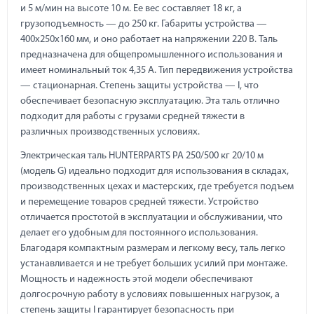
и 5 м/мин на высоте 10 м. Ее вес составляет 18 кг, а
грузоподъемность — до 250 кг. Габариты устройства —
400х250х160 мм, и оно работает на напряжении 220 В. Таль
предназначена для общепромышленного использования и
имеет номинальный ток 4,35 А. Тип передвижения устройства
— стационарная. Степень защиты устройства — I, что
обеспечивает безопасную эксплуатацию. Эта таль отлично
подходит для работы с грузами средней тяжести в
различных производственных условиях.
Электрическая таль HUNTERPARTS PA 250/500 кг 20/10 м
(модель G) идеально подходит для использования в складах,
производственных цехах и мастерских, где требуется подъем
и перемещение товаров средней тяжести. Устройство
отличается простотой в эксплуатации и обслуживании, что
делает его удобным для постоянного использования.
Благодаря компактным размерам и легкому весу, таль легко
устанавливается и не требует больших усилий при монтаже.
Мощность и надежность этой модели обеспечивают
долгосрочную работу в условиях повышенных нагрузок, а
степень защиты I гарантирует безопасность при