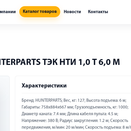
Каталог товаров
омпании
Новости
Контакты
ERPARTS ТЭК НТИ 1,0 Т 6,0 М
Характеристики
Бренд: HUNTERPARTS; Вес, кг: 127; Высота подъема: 6 м;
Габариты: 758х884х667 мм; Грузоподъемность, кг: 1000;
Диаметр каната: 7.4 мм; Длина кабеля пульта: 4.5 м;
Напряжение: 380 В; Радиус закругления: 1.2 м; Скорость
передвижения, м/мин: 20 м/мин; Скорость подъема: 8 м/