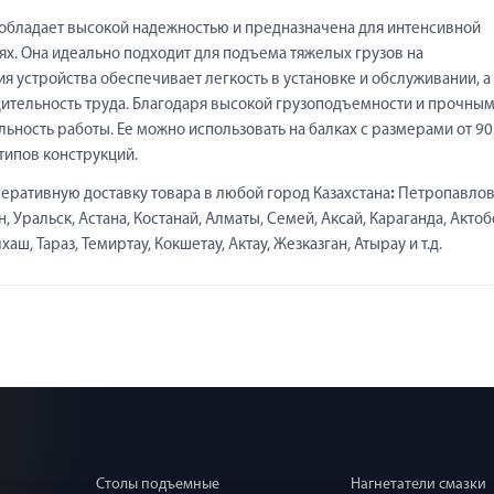
м обладает высокой надежностью и предназначена для интенсивной
х. Она идеально подходит для подъема тяжелых грузов на
ия устройства обеспечивает легкость в установке и обслуживании, а
ительность труда. Благодаря высокой грузоподъемности и прочны
льность работы. Ее можно использовать на балках с размерами от 90
типов конструкций.
еративную доставку товара в любой город Казахстана
:
Петропавлов
 Уральск, Астана, Костанай, Алматы, Семей, Аксай, Караганда, Актоб
ш, Тараз, Темиртау, Кокшетау, Актау, Жезказган, Атырау и т.д.
Столы подъемные
Нагнетатели смазки