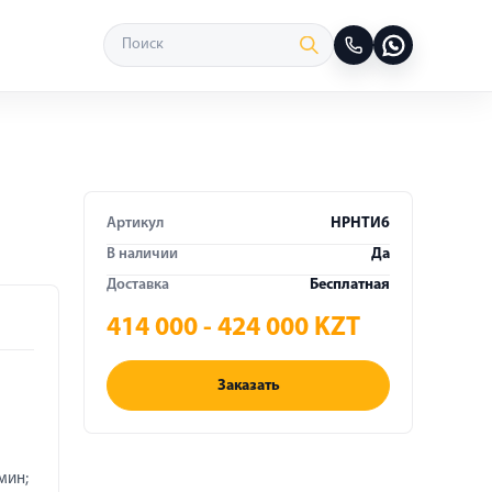
Артикул
HPНТИ6
В наличии
Да
Доставка
Бесплатная
414 000 - 424 000 KZT
Заказать
мин;