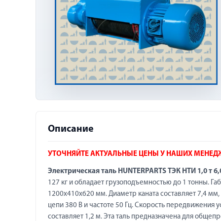
Описание
УТОЧНЯЙТЕ АКТУАЛЬНЫЕ ЦЕНЫ У НАШИХ МЕНЕД
Электрическая таль HUNTERPARTS ТЭК НТИ 1,0 т 6,
127 кг и обладает грузоподъемностью до 1 тонны. Г
1200х410х620 мм. Диаметр каната составляет 7,4 мм, 
цепи 380 В и частоте 50 Гц. Скорость передвижения 
составляет 1,2 м. Эта таль предназначена для обще