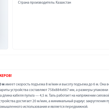
Страна производитель: Казахстан
ЖЕРОВ!
0 м
имеет скорость подъема 8 м/мин и высоту подъема до 6 м. Она в
абариты устройства составляют 758х884х667 мм, а размеры упаковки
а длина кабеля пульта — 4,5 м. Таль работает на напряжении силово
устройства достигает 20 м/мин, а минимальный радиус закругления п
промышленного использования и является передвижной.