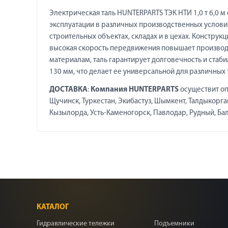
Электрическая таль HUNTERPARTS ТЭК НТИ 1,0 т 6,0 
эксплуатации в различных производственных условия
строительных объектах, складах и в цехах. Конструкц
высокая скорость передвижения повышает производ
материалам, таль гарантирует долговечность и стаби
130 мм, что делает ее универсальной для различных 
ДОСТАВКА
:
Компания HUNTERPARTS
осуществит оп
Щучинск, Туркестан, Экибастуз, Шымкент, Талдыкорган,
Кызылорда, Усть-Каменогорск, Павлодар, Рудный, Балха
КАТАЛОГ
Гидравлические тележки
Подъемники