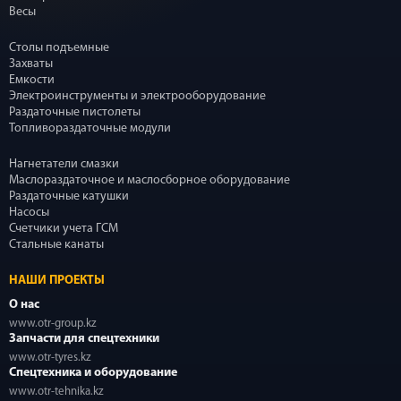
Весы
Столы подъемные
Захваты
Емкости
Электроинструменты и электрооборудование
Раздаточные пистолеты
Топливораздаточные модули
Нагнетатели смазки
Маслораздаточное и маслосборное оборудование
Раздаточные катушки
Насосы
Счетчики учета ГСМ
Стальные канаты
НАШИ ПРОЕКТЫ
О нас
www.otr-group.kz
Запчасти для спецтехники
www.otr-tyres.kz
Спецтехника и оборудование
www.otr-tehnika.kz