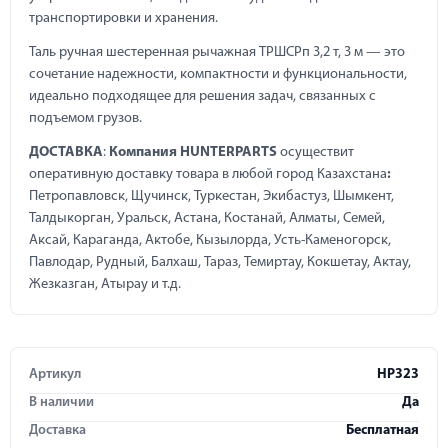
транспортировки и хранения.
Таль ручная шестеренная рычажная ТРШСРп 3,2 т, 3 м — это
сочетание надежности, компактности и функциональности,
идеально подходящее для решения задач, связанных с
подъемом грузов.
ДОСТАВКА
:
Компания HUNTERPARTS
осуществит
оперативную доставку товара в любой город Казахстана
:
Петропавловск, Щучинск, Туркестан, Экибастуз, Шымкент,
Талдыкорган, Уральск, Астана, Костанай, Алматы, Семей,
Аксай, Караганда, Актобе, Кызылорда, Усть-Каменогорск,
Павлодар, Рудный, Балхаш, Тараз, Темиртау, Кокшетау, Актау,
Жезказган, Атырау и т.д.
Артикул
HP323
В наличии
Да
Доставка
Бесплатная