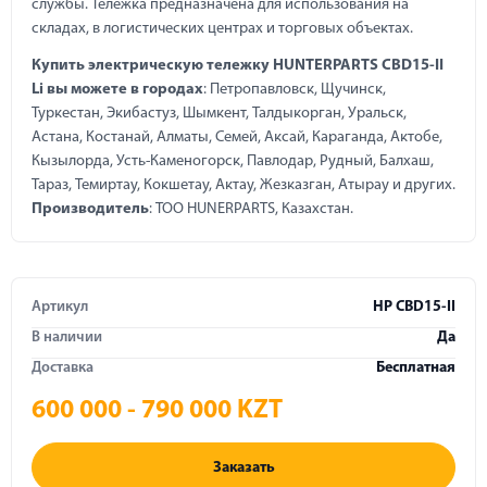
службы. Тележка предназначена для использования на
складах, в логистических центрах и торговых объектах.
Купить электрическую тележку HUNTERPARTS CBD15-II
Li вы можете в городах
: Петропавловск, Щучинск,
Туркестан, Экибастуз, Шымкент, Талдыкорган, Уральск,
Астана, Костанай, Алматы, Семей, Аксай, Караганда, Актобе,
Кызылорда, Усть-Каменогорск, Павлодар, Рудный, Балхаш,
Тараз, Темиртау, Кокшетау, Актау, Жезказган, Атырау и других.
Производитель
: ТОО HUNERPARTS, Казахстан.
Артикул
HP CBD15-II
В наличии
Да
Доставка
Бесплатная
600 000 - 790 000 KZT
Заказать