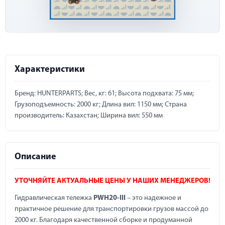
Характеристики
Бренд: HUNTERPARTS; Вес, кг: 61; Высота подхвата: 75 мм;
Грузоподъемность: 2000 кг; Длина вил: 1150 мм; Страна
производитель: Казахстан; Ширина вил: 550 мм
Описание
УТОЧНЯЙТЕ АКТУАЛЬНЫЕ ЦЕНЫ У НАШИХ МЕНЕДЖЕРОВ!
Гидравлическая тележка
PWH20-III
– это надежное и
практичное решение для транспортировки грузов массой до
2000 кг. Благодаря качественной сборке и продуманной