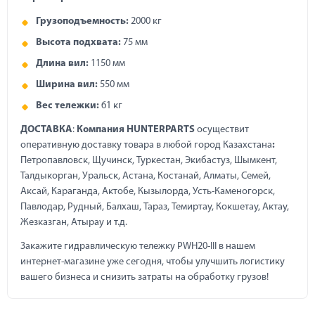
Грузоподъемность:
2000 кг
Высота подхвата:
75 мм
Длина вил:
1150 мм
Ширина вил:
550 мм
Вес тележки:
61 кг
ДОСТАВКА
:
Компания HUNTERPARTS
осуществит
оперативную доставку товара в любой город Казахстана
:
Петропавловск, Щучинск, Туркестан, Экибастуз, Шымкент,
Талдыкорган, Уральск, Астана, Костанай, Алматы, Семей,
Аксай, Караганда, Актобе, Кызылорда, Усть-Каменогорск,
Павлодар, Рудный, Балхаш, Тараз, Темиртау, Кокшетау, Актау,
Жезказган, Атырау и т.д.
Закажите гидравлическую тележку PWH20-III в нашем
интернет-магазине уже сегодня, чтобы улучшить логистику
вашего бизнеса и снизить затраты на обработку грузов!