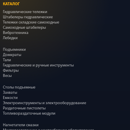
КАТАЛОГ
Гидравлические тележки
Штабелеры гидравлические
Тележки складские самоходные
Самоходные штабелеры
Вибротехника
Лебедки
Подъемники
Домкраты
Тали
Гидравлические и ручные инструменты
Фильтры
Весы
Столы подъемные
Захваты
Емкости
Электроинструменты и электрооборудование
Раздаточные пистолеты
Топливораздаточные модули
Нагнетатели смазки