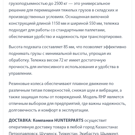
грузоподъемностью до 2500 кг — это универсальное
решение для перемещения тяжелых грузов в складских и
производственных условиях. Оснащенная вилочной
конструкцией длиной 1150 мм и шириной 550 мм, тележка
подходит для работы со стандартными паллетами,
обеспечивая удобство и надежность при транспортировке.
Высота подхвата составляет 85 мм, что позволяет эффективно
поднимать грузы с минимальной высоты, упрощая их
обработку. Тележка весом 72 кг имеет достаточную
прочность для интенсивного использования и удобства в
управлении.
Резиновые колеса обеспечивают плавное движение по
различным типам поверхностей, снижая шум и вибрации, а
также защищая полы от повреждений. Модель RHP является
отличным выбором для предприятий, где важны надежность,
долговечность и комфорт в эксплуатации.
ДОСТАВКА
:
Компания HUNTERPARTS
осуществит
оперативную доставку товара в любой город Казахстана
:
Петропавловск, Щучинск, Туркестан, Экибастуз, Шымкент,