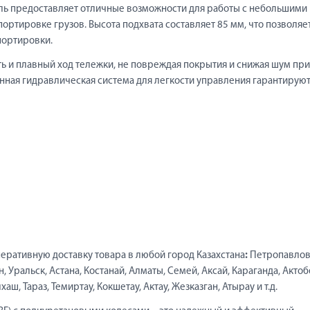
ель предоставляет отличные возможности для работы с небольшими 
ортировке грузов. Высота подхвата составляет 85 мм, что позволяе
портировки.
 и плавный ход тележки, не повреждая покрытия и снижая шум при
нная гидравлическая система для легкости управления гарантирую
еративную доставку товара в любой город Казахстана
:
Петропавлов
 Уральск, Астана, Костанай, Алматы, Семей, Аксай, Караганда, Актоб
ш, Тараз, Темиртау, Кокшетау, Актау, Жезказган, Атырау и т.д.