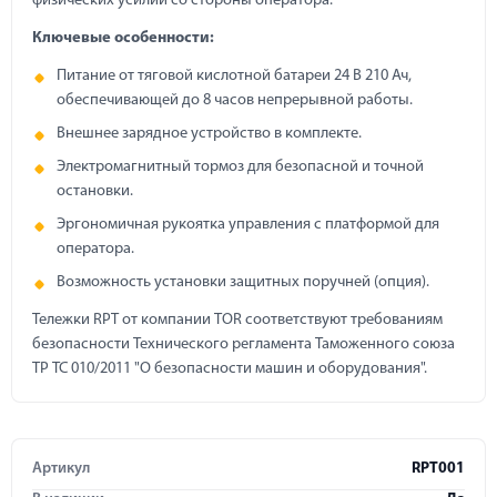
физических усилий со стороны оператора.
Ключевые особенности:
Питание от тяговой кислотной батареи 24 В 210 Ач,
обеспечивающей до 8 часов непрерывной работы.
Внешнее зарядное устройство в комплекте.
Электромагнитный тормоз для безопасной и точной
остановки.
Эргономичная рукоятка управления с платформой для
оператора.
Возможность установки защитных поручней (опция).
Тележки RPT от компании TOR соответствуют требованиям
безопасности Технического регламента Таможенного союза
ТР ТС 010/2011 "О безопасности машин и оборудования".
Артикул
RPT001