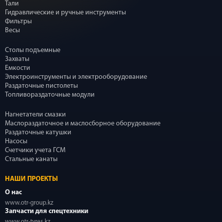
Тали
Гидравлические и ручные инструменты
Фильтры
Весы
Столы подъемные
Захваты
Емкости
Электроинструменты и электрооборудование
Раздаточные пистолеты
Топливораздаточные модули
Нагнетатели смазки
Маслораздаточное и маслосборное оборудование
Раздаточные катушки
Насосы
Счетчики учета ГСМ
Стальные канаты
НАШИ ПРОЕКТЫ
О нас
www.otr-group.kz
Запчасти для спецтехники
www.otr-tyres.kz