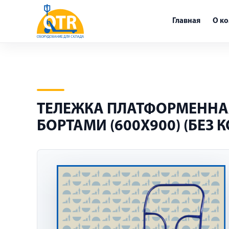
Главная
О к
ТЕЛЕЖКА ПЛАТФОРМЕННАЯ 
БОРТАМИ (600Х900) (БЕЗ К