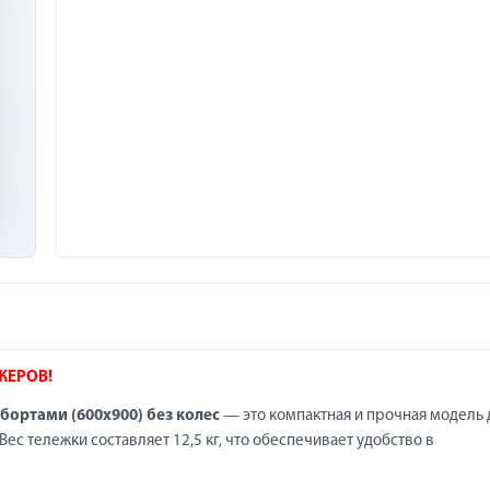
ЖЕРОВ!
бортами (600х900) без колес
— это компактная и прочная модель 
ес тележки составляет 12,5 кг, что обеспечивает удобство в