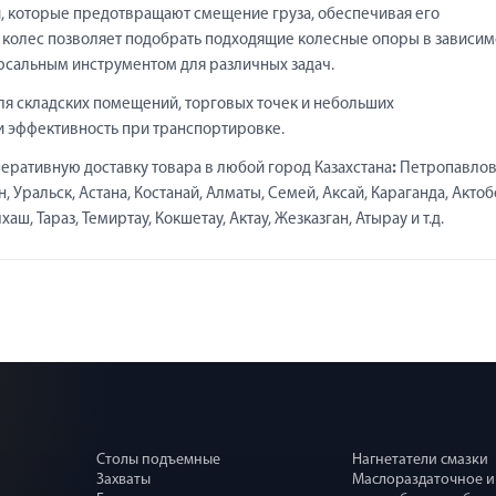
 которые предотвращают смещение груза, обеспечивая его
е колес позволяет подобрать подходящие колесные опоры в зависим
ерсальным инструментом для различных задач.
ля складских помещений, торговых точек и небольших
и эффективность при транспортировке.
еративную доставку товара в любой город Казахстана
:
Петропавлов
 Уральск, Астана, Костанай, Алматы, Семей, Аксай, Караганда, Актоб
ш, Тараз, Темиртау, Кокшетау, Актау, Жезказган, Атырау и т.д.
Столы подъемные
Нагнетатели смазки
Захваты
Маслораздаточное и