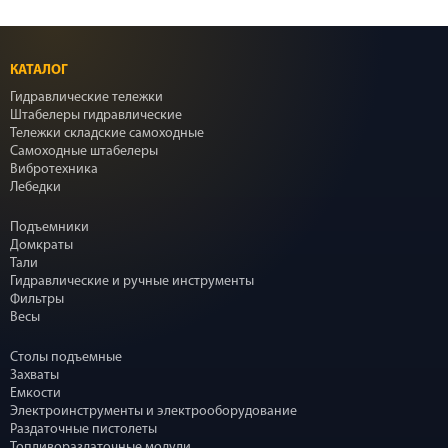
КАТАЛОГ
Гидравлические тележки
Штабелеры гидравлические
Тележки складские самоходные
Самоходные штабелеры
Вибротехника
Лебедки
Подъемники
Домкраты
Тали
Гидравлические и ручные инструменты
Фильтры
Весы
Столы подъемные
Захваты
Емкости
Электроинструменты и электрооборудование
Раздаточные пистолеты
Топливораздаточные модули