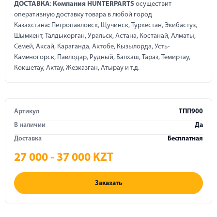
ДОСТАВКА
:
Компания HUNTERPARTS
осуществит
оперативную доставку товара в любой город
Казахстана
:
Петропавловск, Щучинск, Туркестан, Экибастуз,
Шымкент, Талдыкорган, Уральск, Астана, Костанай, Алматы,
Семей, Аксай, Караганда, Актобе, Кызылорда, Усть-
Каменогорск, Павлодар, Рудный, Балхаш, Тараз, Темиртау,
Кокшетау, Актау, Жезказган, Атырау и т.д.
Артикул
ТПП900
В наличии
Да
Доставка
Бесплатная
27 000 - 37 000 KZT
Заказать