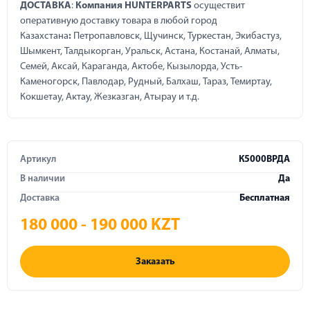
ДОСТАВКА
:
Компания HUNTERPARTS
осуществит
оперативную доставку товара в любой город
Казахстана
:
Петропавловск, Щучинск, Туркестан, Экибастуз,
Шымкент, Талдыкорган, Уральск, Астана, Костанай, Алматы,
Семей, Аксай, Караганда, Актобе, Кызылорда, Усть-
Каменогорск, Павлодар, Рудный, Балхаш, Тараз, Темиртау,
Кокшетау, Актау, Жезказган, Атырау и т.д.
Артикул
К5000ВРДА
В наличии
Да
Доставка
Бесплатная
180 000 - 190 000 KZT
Заказать