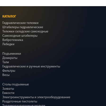
КАТАЛОГ
Гидравлические тележки
Штабелеры гидравлические
Тележки складские самоходные
Самоходные штабелеры
Вибротехника
Лебедки
Подъемники
Домкраты
Тали
Гидравлические и ручные инструменты
Фильтры
Весы
Столы подъемные
Захваты
Емкости
Электроинструменты и электрооборудование
Раздаточные пистолеты
Топливораздаточные модули