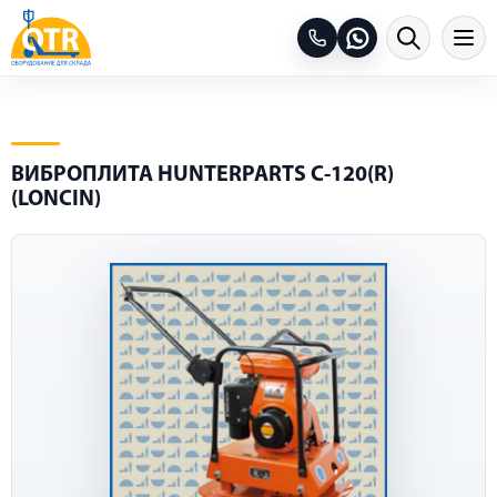
ВИБРОПЛИТА HUNTERPARTS C-120(R)
(LONCIN)