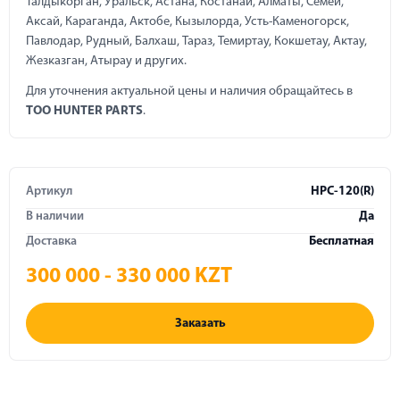
Талдыкорган, Уральск, Астана, Костанай, Алматы, Семей,
Аксай, Караганда, Актобе, Кызылорда, Усть-Каменогорск,
Павлодар, Рудный, Балхаш, Тараз, Темиртау, Кокшетау, Актау,
Жезказган, Атырау и других.
Для уточнения актуальной цены и наличия обращайтесь в
ТОО HUNTER PARTS
.
Артикул
HPC-120(R)
В наличии
Да
Доставка
Бесплатная
300 000 - 330 000 KZT
Заказать