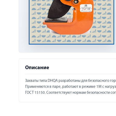
Описание
Захваты типа DHQA разработаны для безопасного го
Применяются в паре, работают в режиме 1М с нагрузк
ГОСТ 15150. Соответствуют нормам безопасности сог