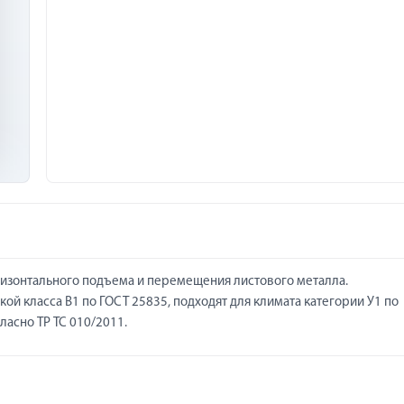
ризонтального подъема и перемещения листового металла.
ой класса В1 по ГОСТ 25835, подходят для климата категории У1 по
ласно ТР ТС 010/2011.