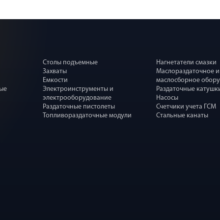
Столы подъемные
Нагнетатели смазки
Захваты
Маслораздаточное и
Емкости
маслосборное обор
ные
Электроинструменты и
Раздаточные катушк
электрооборудование
Насосы
Раздаточные пистолеты
Счетчики учета ГСМ
Топливораздаточные модули
Стальные канаты