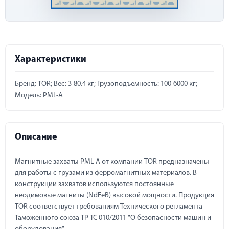
Характеристики
Бренд: TOR; Вес: 3-80.4 кг; Грузоподъемность: 100-6000 кг;
Модель: PML-A
Описание
Магнитные захваты PML-A от компании TOR предназначены
для работы с грузами из ферромагнитных материалов. В
конструкции захватов используются постоянные
неодимовые магниты (NdFeB) высокой мощности. Продукция
TOR соответствует требованиям Технического регламента
Таможенного союза ТР ТС 010/2011 "О безопасности машин и