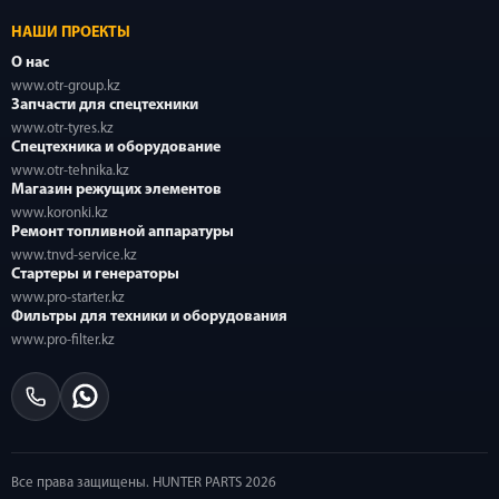
НАШИ ПРОЕКТЫ
О нас
www.otr-group.kz
Запчасти для спецтехники
www.otr-tyres.kz
Спецтехника и оборудование
www.otr-tehnika.kz
Магазин режущих элементов
www.koronki.kz
Ремонт топливной аппаратуры
www.tnvd-service.kz
Стартеры и генераторы
www.pro-starter.kz
Фильтры для техники и оборудования
www.pro-filter.kz
Все права защищены. HUNTER PARTS 2026