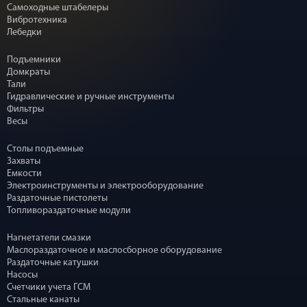
Самоходные штабелеры
Вибротехника
Лебедки
Подъемники
Домкраты
Тали
Гидравлические и ручные инструменты
Фильтры
Весы
Столы подъемные
Захваты
Емкости
Электроинструменты и электрооборудование
Раздаточные пистолеты
Топливораздаточные модули
Нагнетатели смазки
Маслораздаточное и маслосборное оборудование
Раздаточные катушки
Насосы
Счетчики учета ГСМ
Стальные канаты