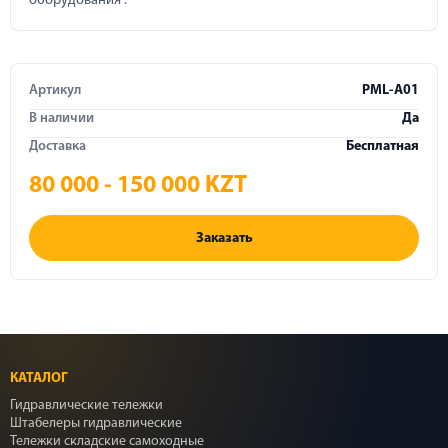
оборудования".
Артикул
PML-A01
В наличии
Да
Доставка
Бесплатная
80 000 - 150 000 KZT
Заказать
КАТАЛОГ
Гидравлические тележки
Штабелеры гидравлические
Тележки складские самоходные